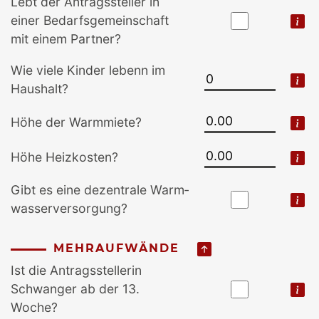
Lebt der Antrags­steller in
einer Bedarfs­gemeinschaft
mit einem Partner?
Wie viele Kinder lebenn im
Haushalt?
Höhe der Warmmiete?
Höhe Heizkosten?
Gibt es eine de­zentrale Warm­
wasser­versorgung?
MEHRAUFWÄNDE
Ist die Antrags­stellerin
Schwanger ab der 13.
Woche?