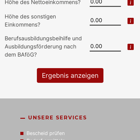
Höhe des Netto­einkommens?
Höhe des sonstigen
Einkommens?
Berufs­ausbildungs­beihilfe und
Ausbildungs­förderung nach
dem BAföG?
Ergebnis anzeigen
UNSERE SERVICES
Bescheid prüfen