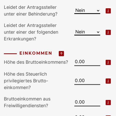
Leidet der Antrags­steller
unter einer Behinderung?
Leidet der Antrags­steller
unter einer der folgenden
Erkrankungen?
EINKOMMEN
Höhe des Brutto­einkommens?
Höhe des Steuerlich
privilegiertes Brutto­
einkommen?
Brutto­einkommen aus
Freiwilligen­diensten?